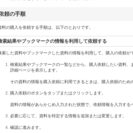
依頼の手順
資料の購入を依頼する手順は、以下のとおりです。
検索結果やブックマークの情報を利用して依頼する
検索した資料やブックマークした資料の情報を利用して、購入の依頼が
検索結果やブックマークの一覧などから、購入依頼したい資料、
詳細ページを表示します。
その資料の情報を購入依頼に利用できるときは、購入依頼のため
購入依頼のボタンをタップまたはクリックします。
資料の情報があらかじめ入力された状態で、依頼情報を入力する
必要に応じて、資料を特定する情報を追加または変更します。
確認に進みます。