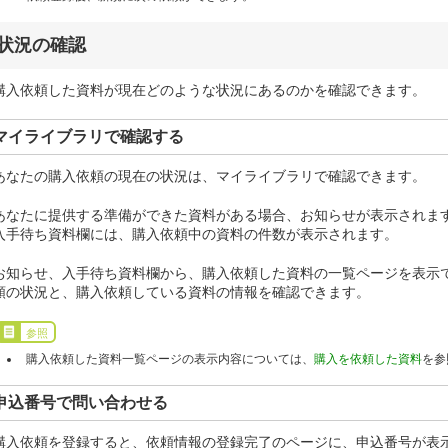
状況の確認
購入依頼した資料が現在どのような状況にあるのかを確認できます。
マイライブラリで確認する
あなたの購入依頼の現在の状況は、マイライブラリで確認できます。
あなたに提供する準備ができた資料がある場合、お知らせが表示されま
入手待ち資料欄には、購入依頼中の資料の件数が表示されます。
お知らせ、入手待ち資料欄から、購入依頼した資料の一覧ページを表示
頼の状況と、購入依頼している資料の情報を確認できます。
参照
購入依頼した資料一覧ページの表示内容については、
購入を依頼した資料
を参
申込番号で問い合わせる
購入依頼を登録すると、依頼情報の登録完了のページに、申込番号が表