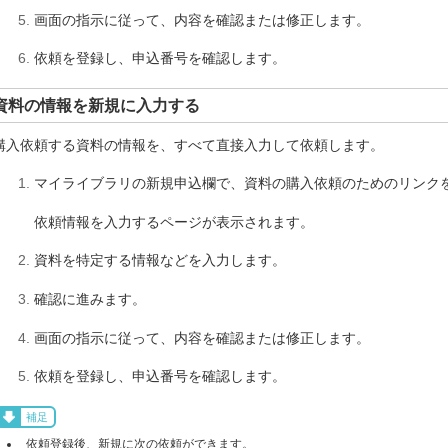
画面の指示に従って、内容を確認または修正します。
依頼を登録し、申込番号を確認します。
資料の情報を新規に入力する
購入依頼する資料の情報を、すべて直接入力して依頼します。
マイライブラリの新規申込欄で、資料の購入依頼のためのリンク
依頼情報を入力するページが表示されます。
資料を特定する情報などを入力します。
確認に進みます。
画面の指示に従って、内容を確認または修正します。
依頼を登録し、申込番号を確認します。
補足
依頼登録後、新規に次の依頼ができます。