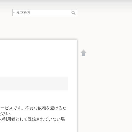
サービスです。不要な依頼を避けるた
ださい。
の利用者として登録されていない場
文書の先頭へ