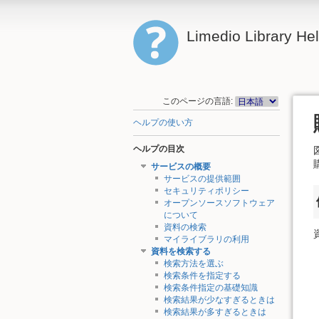
Limedio Library He
このページの言語:
ヘルプの使い方
ヘルプの目次
サービスの概要
サービスの提供範囲
セキュリティポリシー
オープンソースソフトウェア
について
資料の検索
マイライブラリの利用
資料を検索する
検索方法を選ぶ
検索条件を指定する
検索条件指定の基礎知識
検索結果が少なすぎるときは
検索結果が多すぎるときは